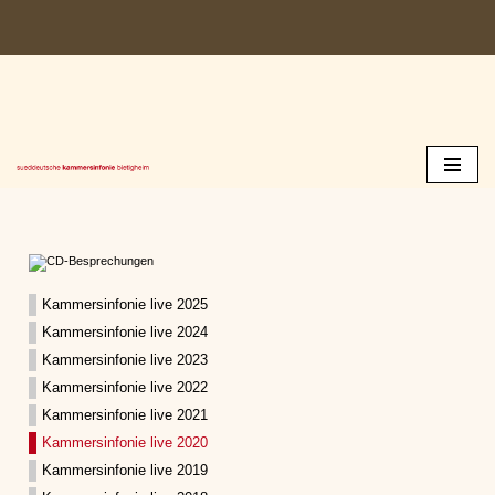
Zum
Inhalt
springen
Kammersinfonie live 2025
Kammersinfonie live 2024
Kammersinfonie live 2023
Kammersinfonie live 2022
Kammersinfonie live 2021
Kammersinfonie live 2020
Kammersinfonie live 2019