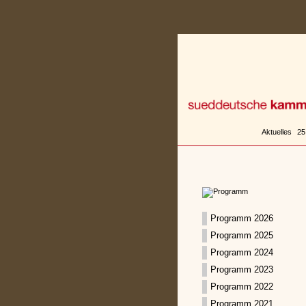
Zum
Inhalt
springen
Aktuelles
25
Programm 2026
Programm 2025
Programm 2024
Programm 2023
Programm 2022
Programm 2021