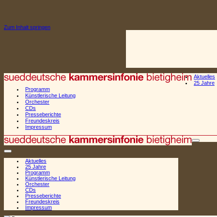
Zum Inhalt springen
Aktuelles
25 Jahre
Programm
Künstlerische Leitung
Orchester
CDs
Presseberichte
Freundeskreis
Impressum
Naviga
Navigationsmenü
Aktuelles
25 Jahre
Programm
Künstlerische Leitung
Orchester
CDs
Presseberichte
Freundeskreis
Impressum