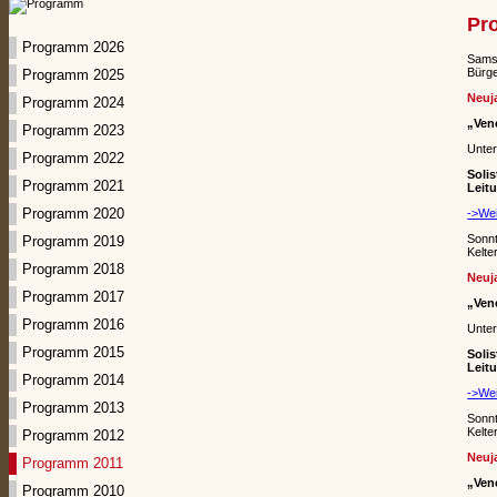
Pr
Programm 2026
Samst
Bürge
Programm 2025
Neuj
Programm 2024
„Ven
Programm 2023
Unter
Programm 2022
Solis
Programm 2021
Leit
Programm 2020
->Wei
Sonnt
Programm 2019
Kelte
Programm 2018
Neuj
Programm 2017
„Ven
Programm 2016
Unter
Programm 2015
Solis
Leit
Programm 2014
->Wei
Programm 2013
Sonnt
Kelte
Programm 2012
Neuj
Programm 2011
„Ven
Programm 2010