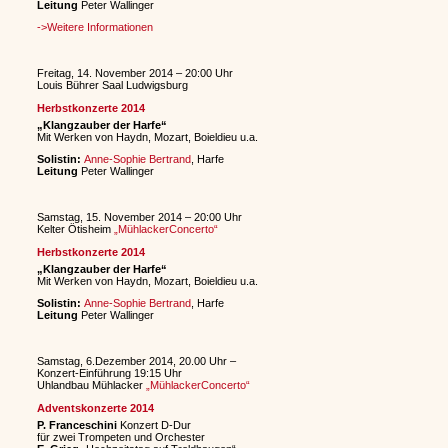
Leitung
Peter Wallinger
->Weitere Informationen
Freitag, 14. November 2014 – 20:00 Uhr
Louis Bührer Saal Ludwigsburg
Herbstkonzerte 2014
„Klangzauber der Harfe“
Mit Werken von Haydn, Mozart, Boieldieu u.a.
Solistin:
Anne-Sophie Bertrand
, Harfe
Leitung
Peter Wallinger
Samstag, 15. November 2014 – 20:00 Uhr
Kelter Ötisheim
„MühlackerConcerto“
Herbstkonzerte 2014
„Klangzauber der Harfe“
Mit Werken von Haydn, Mozart, Boieldieu u.a.
Solistin:
Anne-Sophie Bertrand
, Harfe
Leitung
Peter Wallinger
Samstag, 6.Dezember 2014, 20.00 Uhr –
Konzert-Einführung 19:15 Uhr
Uhlandbau Mühlacker
„MühlackerConcerto“
Adventskonzerte 2014
P. Franceschini
Konzert D-Dur
für zwei Trompeten und Orchester