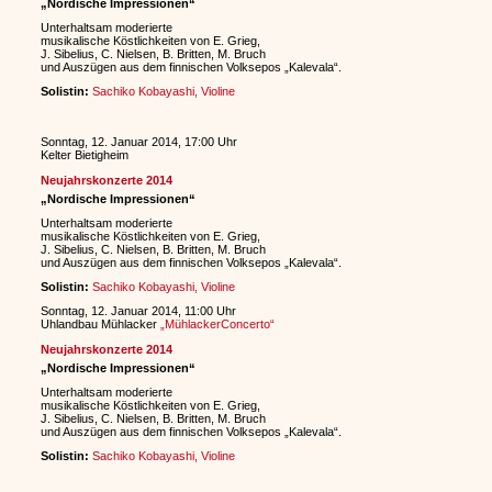
„Nordische Impressionen“
Unterhaltsam moderierte
musikalische Köstlichkeiten von E. Grieg,
J. Sibelius, C. Nielsen, B. Britten, M. Bruch
und Auszügen aus dem finnischen Volksepos „Kalevala“.
Solistin:
Sachiko Kobayashi, Violine
Sonntag, 12. Januar 2014, 17:00 Uhr
Kelter Bietigheim
Neujahrskonzerte 2014
„Nordische Impressionen“
Unterhaltsam moderierte
musikalische Köstlichkeiten von E. Grieg,
J. Sibelius, C. Nielsen, B. Britten, M. Bruch
und Auszügen aus dem finnischen Volksepos „Kalevala“.
Solistin:
Sachiko Kobayashi, Violine
Sonntag, 12. Januar 2014, 11:00 Uhr
Uhlandbau Mühlacker
„MühlackerConcerto“
Neujahrskonzerte 2014
„Nordische Impressionen“
Unterhaltsam moderierte
musikalische Köstlichkeiten von E. Grieg,
J. Sibelius, C. Nielsen, B. Britten, M. Bruch
und Auszügen aus dem finnischen Volksepos „Kalevala“.
Solistin:
Sachiko Kobayashi, Violine