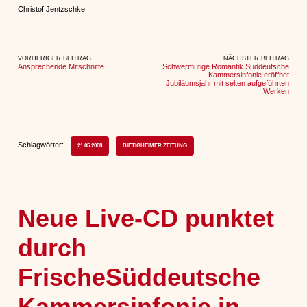
Christof Jentzschke
VORHERIGER BEITRAG
NÄCHSTER BEITRAG
Ansprechende Mitschnitte
Schwermütige Romantik Süddeutsche
Kammersinfonie eröffnet
Jubiläumsjahr mit selten aufgeführten
Werken
Schlagwörter:
21.05.2008
BIETIGHEIMER ZEITUNG
Neue Live-CD punktet
durch
FrischeSüddeutsche
Kammersinfonie in