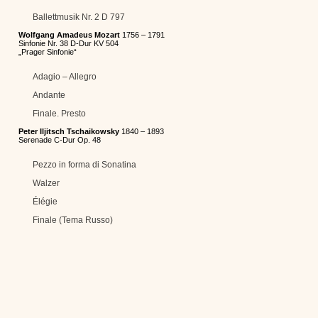
Ballettmusik Nr. 2 D 797
Wolfgang Amadeus Mozart
1756 – 1791
Sinfonie Nr. 38 D-Dur KV 504
„Prager Sinfonie“
Adagio – Allegro
Andante
Finale. Presto
Peter Iljitsch Tschaikowsky
1840 – 1893
Serenade C-Dur Op. 48
Pezzo in forma di Sonatina
Walzer
Élégie
Finale (Tema Russo)