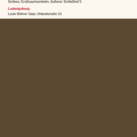
Schloss Großsachsenheim, Äußerer Schloßhof 5
Ludwigsburg
Louis-Bührer-Saal, Uhlandstraße 10