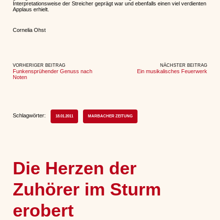
Interpretationsweise der Streicher geprägt war und ebenfalls einen viel verdienten
Applaus erhielt.
Cornelia Ohst
VORHERIGER BEITRAG
NÄCHSTER BEITRAG
Funkensprühender Genuss nach
Ein musikalisches Feuerwerk
Noten
Schlagwörter:
18.01.2011
MARBACHER ZEITUNG
Die Herzen der
Zuhörer im Sturm
erobert