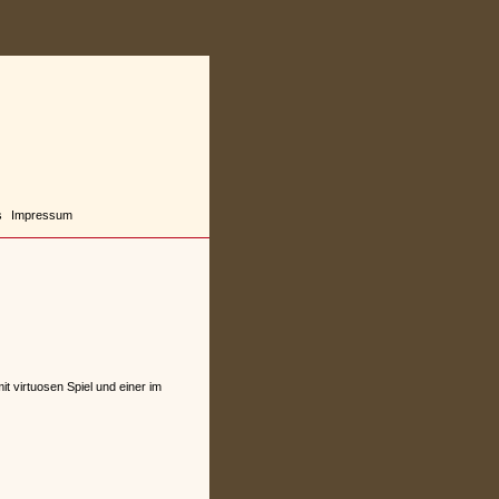
s
Impressum
t virtuosen Spiel und einer im