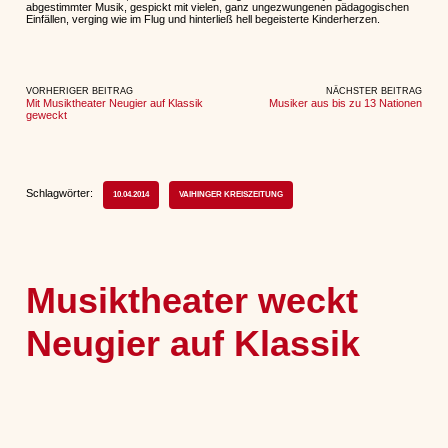
abgestimmter Musik, gespickt mit vielen, ganz ungezwungenen pädagogischen
Einfällen, verging wie im Flug und hinterließ hell begeisterte Kinderherzen.
VORHERIGER BEITRAG
NÄCHSTER BEITRAG
Mit Musiktheater Neugier auf Klassik
Musiker aus bis zu 13 Nationen
geweckt
Schlagwörter:
10.04.2014
VAIHINGER KREISZEITUNG
Musiktheater weckt
Neugier auf Klassik