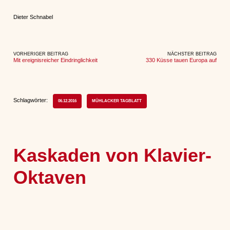
Dieter Schnabel
VORHERIGER BEITRAG
NÄCHSTER BEITRAG
Mit ereignisreicher Eindringlichkeit
330 Küsse tauen Europa auf
Schlagwörter:
06.12.2016
MÜHLACKER TAGBLATT
Kaskaden von Klavier-
Oktaven