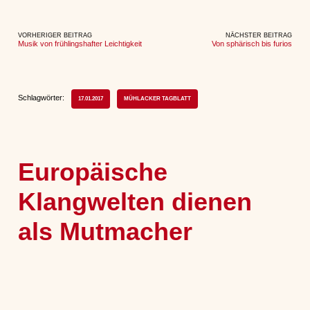
VORHERIGER BEITRAG
NÄCHSTER BEITRAG
Musik von frühlingshafter Leichtigkeit
Von sphärisch bis furios
Schlagwörter:
17.01.2017
MÜHLACKER TAGBLATT
Europäische
Klangwelten dienen
als Mutmacher