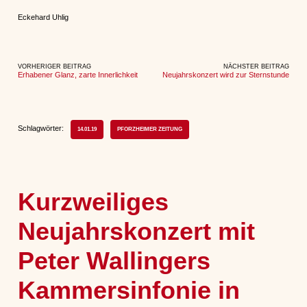
Eckehard Uhlig
VORHERIGER BEITRAG
NÄCHSTER BEITRAG
Erhabener Glanz, zarte Innerlichkeit
Neujahrskonzert wird zur Sternstunde
Schlagwörter:
14.01.19
PFORZHEIMER ZEITUNG
Kurzweiliges
Neujahrskonzert mit
Peter Wallingers
Kammersinfonie in