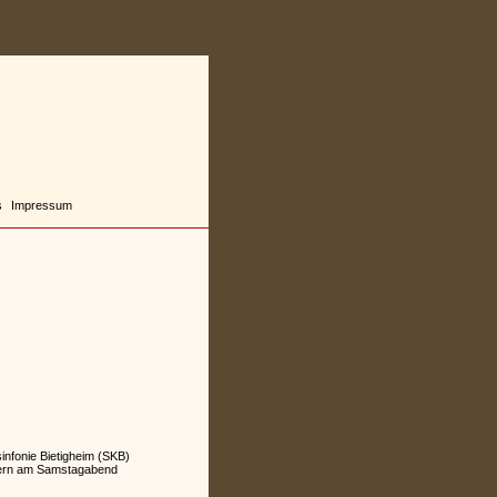
s
Impressum
nfonie Bietigheim (SKB)
hern am Samstagabend