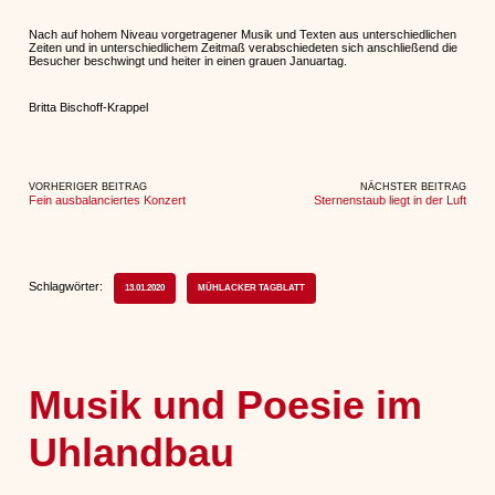
Nach auf hohem Niveau vorgetragener Musik und Texten aus unterschiedlichen
Zeiten und in unterschiedlichem Zeitmaß verabschiedeten sich anschließend die
Besucher beschwingt und heiter in einen grauen Januartag.
Britta Bischoff-Krappel
VORHERIGER BEITRAG
NÄCHSTER BEITRAG
Fein ausbalanciertes Konzert
Sternenstaub liegt in der Luft
Schlagwörter:
13.01.2020
MÜHLACKER TAGBLATT
Musik und Poesie im
Uhlandbau