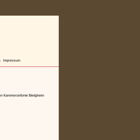
s
Impressum
hen Kammersinfonie Bietigheim