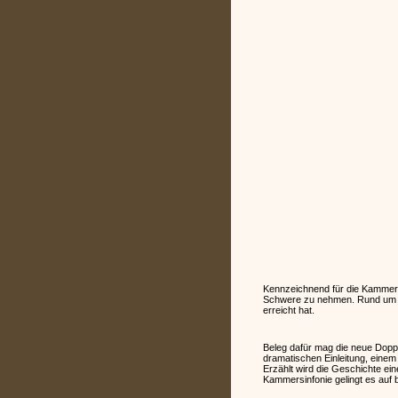
Kennzeichnend für die Kammersi
Schwere zu nehmen. Rund um den
erreicht hat.
Beleg dafür mag die neue Doppe
dramatischen Einleitung, einem
Erzählt wird die Geschichte e
Kammersinfonie gelingt es auf 