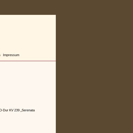
s
Impressum
D-Dur KV 239 „Serenata