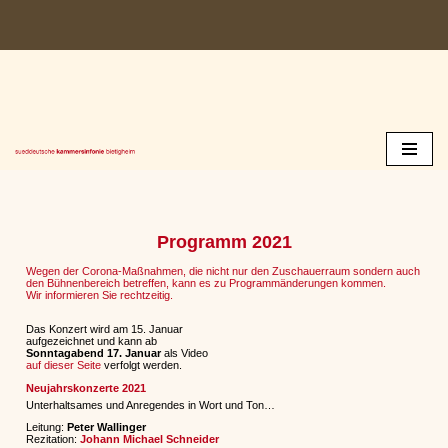
Zum
Inhalt
springen
Programm 2021
Wegen der Corona-Maßnahmen, die nicht nur den Zuschauerraum sondern auch
den Bühnenbereich betreffen, kann es zu Programmänderungen kommen.
Wir informieren Sie rechtzeitig.
Das Konzert wird am 15. Januar
aufgezeichnet und kann ab
Sonntagabend 17. Januar
als Video
auf dieser Seite
verfolgt werden.
Neujahrskonzerte 2021
Unterhaltsames und Anregendes in Wort und Ton…
Leitung:
Peter Wallinger
Rezitation:
Johann Michael Schneider