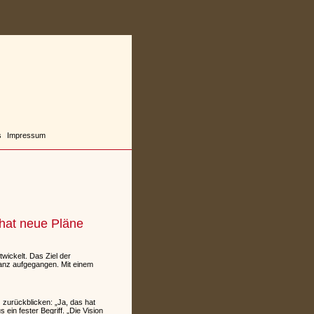
s
Impressum
 hat neue Pläne
wickelt. Das Ziel der
ganz aufgegangen. Mit einem
 zurückblicken: „Ja, das hat
ein fester Begriff. „Die Vision