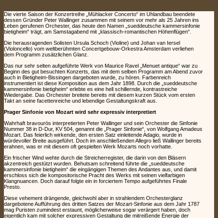
Die vierte Saison der Konzertreihe „Mühlacker Concerto“ im Uhlandbau beendete
dessen Gründer Peter Wallinger zusammen mit seinem vor mehr als 25 Jahren ins
Leben gerufenen Orchester, das heute den Namen „sueddeutsche kammersinfonie
bietigheim“ trägt, am Samstagabend mit „klassisch-romantischen Höhenflügen“.
Die herausragenden Solisten Ursula Schoch (Violine) und Johan van Iersel
(Violoncello) vom weltberühmten Concertgebouw-Orkestra Amsterdam verliehen
dem Programm zusätzlichen Glanz.
Das nur sehr selten aufgeführte Werk von Maurice Ravel „Menuet antique“ war zu
Beginn des gut besuchten Konzerts, das mit dem selben Programm am Abend zuvor
auch in Bietigheim-Bissingen dargeboten wurde, zu hören. Farbenreich
instrumentiert ist diese Komposition aus dem Jahr 1898. Durch die „sueddeutsche
kammersinfonie bietigheim“ erlebte es eine hell schillernde, kontrastreiche
Wiedergabe. Das Orchester breitete bereits mit diesem kurzen Stück vom ersten
Takt an seine facettenreiche und lebendige Gestaltungskraft aus.
Prager Sinfonie von Mozart wird sehr expressiv interpretiert
Wahrhaft bravourös interpretierten Peter Wallinger und sein Orchester die Sinfonie
Nummer 38 in D-Dur, KV 504, genannt die „Prager Sinfonie“, von Wolfgang Amadeus
Mozart. Das feierlich wirkende, den ersten Satz einleitende Adagio, wurde in
würdevoller Breite ausgeführt. Doch im anschließenden Allegro ließ Wallinger bereits
erahnen, was er mit diesem oft gespielten Werk Mozarts noch vorhatte.
Ein frischer Wind wehte durch die Streicherregister, die darin von den Bläsern
akzentreich gestützt wurden. Behutsam schreitend führte die „sueddeutsche
kammersinfonie bietigheim“ die eingängigen Themen des Andantes aus, und damit
erschloss sich die kompositorische Pracht des Werks mit seinen vielfarbigen
Klangnuancen. Doch darauf folgte ein in forciertem Tempo aufgeführtes Finale
Presto.
Diese vehement drängende, gleichwohl aber in strahlendem Orchesterglanz
dargebotene Aufführung des dritten Satzes der Mozart-Sinfonie aus dem Jahr 1787
mag Puristen zumindest erstaunt, möglicherweise sogar verärgert haben, doch
eigentlich kam mit solcher expressiven Gestaltung die mitreißende Energie der