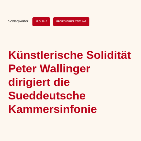
Schlagwörter:
12.04.2010
PFORZHEIMER ZEITUNG
Künstlerische Solidität
Peter Wallinger
dirigiert die
Sueddeutsche
Kammersinfonie