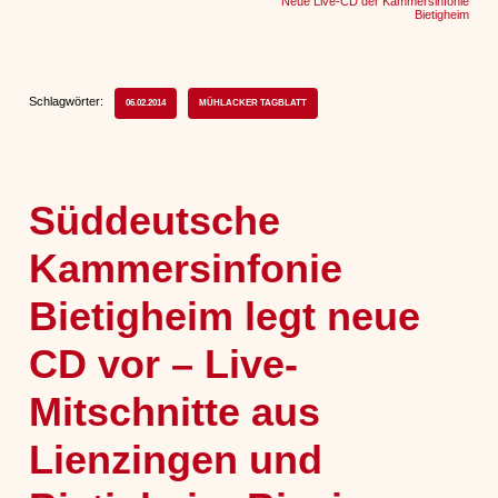
Neue Live-CD der Kammersinfonie
Bietigheim
Schlagwörter:
06.02.2014
MÜHLACKER TAGBLATT
Süddeutsche
Kammersinfonie
Bietigheim legt neue
CD vor – Live-
Mitschnitte aus
Lienzingen und