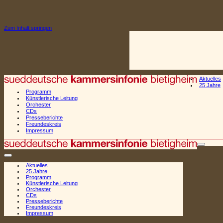
Zum Inhalt springen
Aktuelles
25 Jahre
Programm
Künstlerische Leitung
Orchester
CDs
Presseberichte
Freundeskreis
Impressum
Naviga
Navigationsmenü
Aktuelles
25 Jahre
Programm
Künstlerische Leitung
Orchester
CDs
Presseberichte
Freundeskreis
Impressum