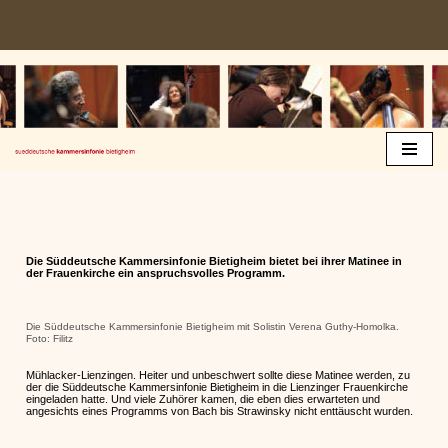
Zum
Inhalt
springen
Die Süddeutsche Kammersinfonie Bietigheim bietet bei ihrer Matinee in
der Frauenkirche ein anspruchsvolles Programm.
Die Süddeutsche Kammersinfonie Bietigheim mit Solistin Verena Guthy-Homolka.
Foto: Filitz
Mühlacker-Lienzingen. Heiter und unbeschwert sollte diese Matinee werden, zu
der die Süddeutsche Kammersinfonie Bietigheim in die Lienzinger Frauenkirche
eingeladen hatte. Und viele Zuhörer kamen, die eben dies erwarteten und
angesichts eines Programms von Bach bis Strawinsky nicht enttäuscht wurden.