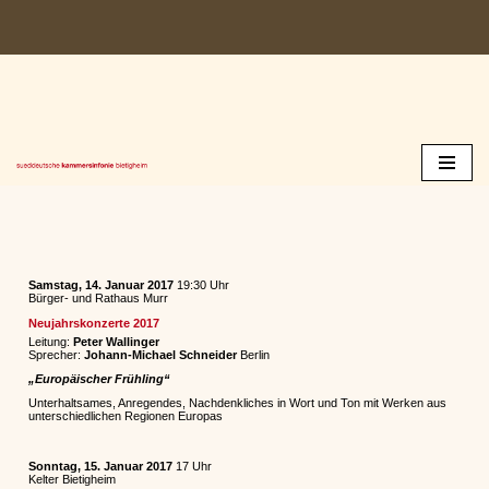
Zum
Inhalt
springen
Samstag, 14. Januar 2017
19:30 Uhr
Bürger- und Rathaus Murr
Neujahrskonzerte 2017
Leitung:
Peter Wallinger
Sprecher:
Johann-Michael Schneider
Berlin
„Europäischer Frühling“
Unterhaltsames, Anregendes, Nachdenkliches in Wort und Ton mit Werken aus
unterschiedlichen Regionen Europas
Sonntag, 15. Januar 2017
17 Uhr
Kelter Bietigheim