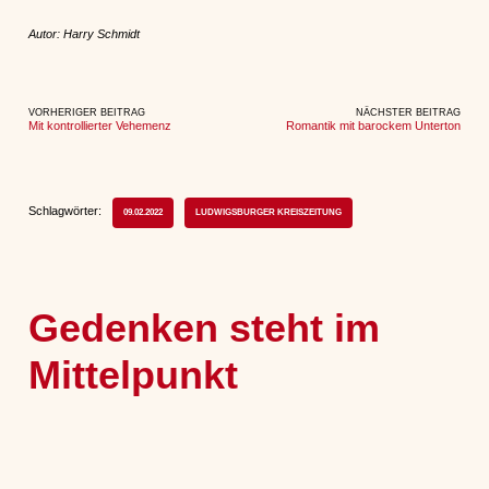
Autor: Harry Schmidt
VORHERIGER BEITRAG
NÄCHSTER BEITRAG
Mit kontrollierter Vehemenz
Romantik mit barockem Unterton
Schlagwörter:
09.02.2022
LUDWIGSBURGER KREISZEITUNG
Gedenken steht im
Mittelpunkt