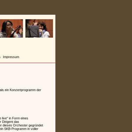
s
Impressum
mals ein Konzertprogramm der
live“ in Form eines
 Dirigent das
ger dieses Orchester gegründet
ein SKB-Programm in voller