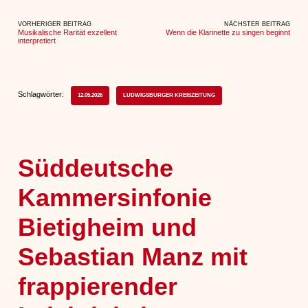
VORHERIGER BEITRAG
NÄCHSTER BEITRAG
Musikalische Rarität exzellent
Wenn die Klarinette zu singen beginnt
interpretiert
Schlagwörter:
12.05.2026
LUDWIGSBURGER KREISZEITUNG
Süddeutsche
Kammersinfonie
Bietigheim und
Sebastian Manz mit
frappierender