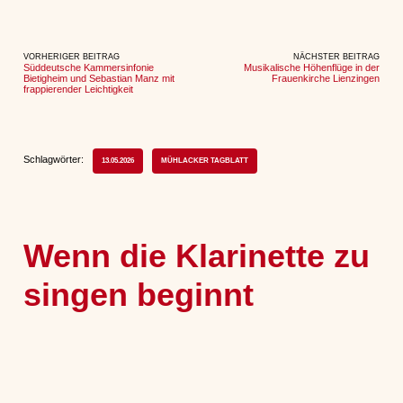
VORHERIGER BEITRAG
NÄCHSTER BEITRAG
Süddeutsche Kammersinfonie
Musikalische Höhenflüge in der
Bietigheim und Sebastian Manz mit
Frauenkirche Lienzingen
frappierender Leichtigkeit
Schlagwörter:
13.05.2026
MÜHLACKER TAGBLATT
Wenn die Klarinette zu
singen beginnt