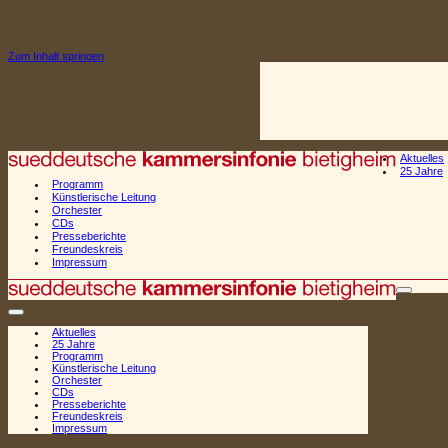
Zum Inhalt springen
Aktuelles
25 Jahre
Programm
Künstlerische Leitung
Orchester
CDs
Presseberichte
Freundeskreis
Impressum
Naviga
Navigationsmenü
Aktuelles
25 Jahre
Programm
Künstlerische Leitung
Orchester
CDs
Presseberichte
Freundeskreis
Impressum