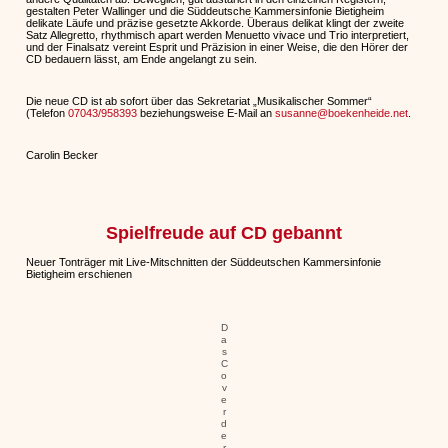
gestalten Peter Wallinger und die Süddeutsche Kammersinfonie Bietigheim
delikate Läufe und präzise gesetzte Akkorde. Überaus delikat klingt der zweite
Satz Allegretto, rhythmisch apart werden Menuetto vivace und Trio interpretiert,
und der Finalsatz vereint Esprit und Präzision in einer Weise, die den Hörer der
CD bedauern lässt, am Ende angelangt zu sein.
Die neue CD ist ab sofort über das Sekretariat „Musikalischer Sommer“
(Telefon
07043/958393
beziehungsweise E-Mail an
susanne@boekenheide.net
.
Carolin Becker
Spielfreude auf CD gebannt
Neuer Tonträger mit Live-Mitschnitten der Süddeutschen Kammersinfonie
Bietigheim erschienen
D
a
s
C
o
v
e
r
d
e
r